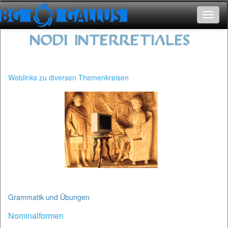
Toggle
navigat
Weblinks zu diversen Themenkreisen
Grammatik und Übungen
Nominalformen