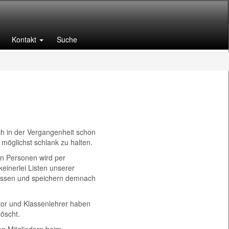
Kontakt
Suche
ch in der Vergangenheit schon
möglichst schlank zu halten.
en Personen wird per
einerlei Listen unserer
ressen und speichern demnach
tor und Klassenlehrer haben
löscht.