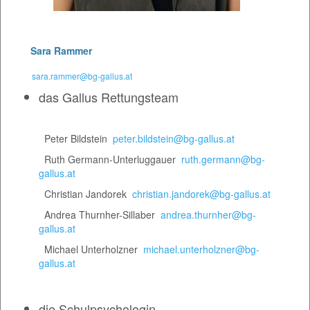
Sara Rammer
sara.rammer@bg-gallus.at
das Gallus Rettungsteam
Peter Bildstein
peter.bildstein@bg-gallus.at
Ruth Germann-Unterluggauer
ruth.germann@bg-
gallus.at
Christian Jandorek
christian.jandorek@bg-gallus.at
Andrea Thurnher-Sillaber
andrea.thurnher@bg-
gallus.at
Michael Unterholzner
michael.unterholzner@bg-
gallus.at
die Schulpsychologin