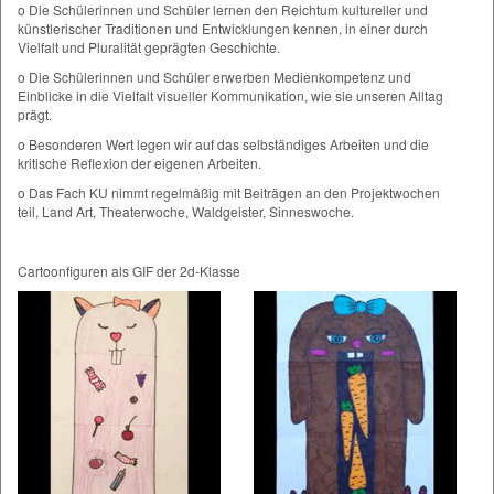
o Die Schülerinnen und Schüler lernen den Reichtum kultureller und
künstlerischer Traditionen und Entwicklungen kennen, in einer durch
Vielfalt und Pluralität geprägten Geschichte.
o Die Schülerinnen und Schüler erwerben Medienkompetenz und
Einblicke in die Vielfalt visueller Kommunikation, wie sie unseren Alltag
prägt.
o Besonderen Wert legen wir auf das selbständiges Arbeiten und die
kritische Reflexion der eigenen Arbeiten.
o Das Fach KU nimmt regelmäßig mit Beiträgen an den Projektwochen
teil, Land Art, Theaterwoche, Waldgeister, Sinneswoche.
Cartoonfiguren als GIF der 2d-Klasse