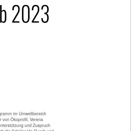
rogramm im Umweltbereich
er von Ökoprofit, Verena
Unterstützung und Zuspruch
ch die Schüler Ida Rusch und