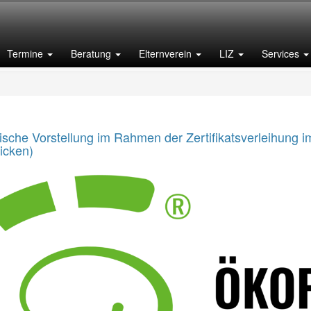
Termine
Beratung
Elternverein
LIZ
Services
ische Vorstellung im Rahmen der Zertifikatsverleihung im
icken)