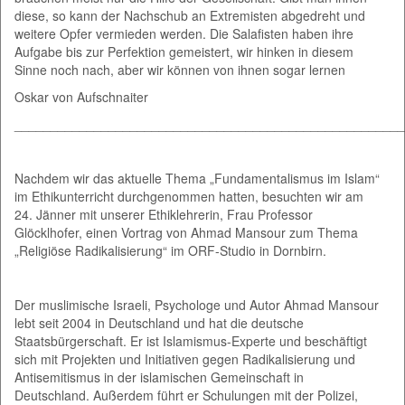
diese, so kann der Nachschub an Extremisten abgedreht und
weitere Opfer vermieden werden. Die Salafisten haben ihre
Aufgabe bis zur Perfektion gemeistert, wir hinken in diesem
Sinne noch nach, aber wir können von ihnen sogar lernen
Oskar von Aufschnaiter
______________________________________________________
Nachdem wir das aktuelle Thema „Fundamentalismus im Islam“
im Ethikunterricht durchgenommen hatten, besuchten wir am
24. Jänner mit unserer Ethiklehrerin, Frau Professor
Glöcklhofer, einen Vortrag von Ahmad Mansour zum Thema
„Religiöse Radikalisierung“ im ORF-Studio in Dornbirn.
Der muslimische Israeli, Psychologe und Autor Ahmad Mansour
lebt seit 2004 in Deutschland und hat die deutsche
Staatsbürgerschaft. Er ist Islamismus-Experte und beschäftigt
sich mit Projekten und Initiativen gegen Radikalisierung und
Antisemitismus in der islamischen Gemeinschaft in
Deutschland. Außerdem führt er Schulungen mit der Polizei,