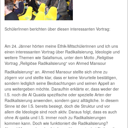
SchülerInnen berichten über diesen interessanten Vortrag:
Am 24. Jänner hörten meine Ethik-Mitschülerinnen und ich uns
einen interessanten Vortrag über Radikalisierung, Ideologie und
weitere Themen wie Salafismus, unter dem Motto „Religiöse
Vortrag „Religiöse Radikalisierung“ von Ahmed Mansour
Radikalisierung“ an. Ahmed Mansour stellte sich ohne zu
zögern vor und stellte klar, dass er keine Vorurteile bestätigen,
sondern lediglich seine Beobachtungen und seinen Appell an
uns weitergeben möchte. Daraufhin erklärte er, dass weder der
I.S. noch die Al Quaida spezifische oder spezielle Arten der
Radikalisierung anwenden, sondern ganz alltägliche. In diesem
Sinne ist der I.S. bereits besiegt, doch die Struktur und vor
allem die Ideologie sind noch aktiv. Daraus folgt, dass es auch
ohne Al qaida und I.S. immer noch zu Radikalisierungen
kommen kann. Doch wie funktioniert die Radikalisierung?