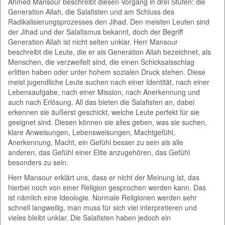
Ahmed Mansour beschreibt diesen Vorgang in drei Stufen: die
Generation Allah, die Salafisten und am Schluss des
Radikalisierungsprozesses den Jihad. Den meisten Leuten sind
der Jihad und der Salafismus bekannt, doch der Begriff
Generation Allah ist nicht selten unklar. Herr Mansour
beschreibt die Leute, die er als Generation Allah bezeichnet, als
Menschen, die verzweifelt sind, die einen Schicksalsschlag
erlitten haben oder unter hohem sozialen Druck stehen. Diese
meist jugendliche Leute suchen nach einer Identität, nach einer
Lebensaufgabe, nach einer Mission, nach Anerkennung und
auch nach Erlösung. All das bieten die Salafisten an, dabei
erkennen sie äußerst geschickt, welche Leute perfekt für sie
geeignet sind. Diesen können sie alles geben, was sie suchen,
klare Anweisungen, Lebensweisungen, Machtgefühl,
Anerkennung, Macht, ein Gefühl besser zu sein als alle
anderen, das Gefühl einer Elite anzugehören, das Gefühl
besonders zu sein.
Herr Mansour erklärt uns, dass er nicht der Meinung ist, das
hierbei noch von einer Religion gesprochen werden kann. Das
ist nämlich eine Ideologie. Normale Religionen werden sehr
schnell langweilig, man muss für sich viel interpretieren und
vieles bleibt unklar. Die Salafisten haben jedoch ein