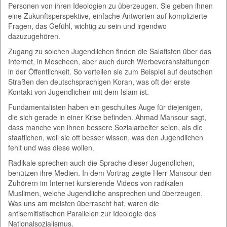
Personen von ihren Ideologien zu überzeugen. Sie geben ihnen
eine Zukunftsperspektive, einfache Antworten auf komplizierte
Fragen, das Gefühl, wichtig zu sein und irgendwo
dazuzugehören.
Zugang zu solchen Jugendlichen finden die Salafisten über das
Internet, in Moscheen, aber auch durch Werbeveranstaltungen
in der Öffentlichkeit. So verteilen sie zum Beispiel auf deutschen
Straßen den deutschsprachigen Koran, was oft der erste
Kontakt von Jugendlichen mit dem Islam ist.
Fundamentalisten haben ein geschultes Auge für diejenigen,
die sich gerade in einer Krise befinden. Ahmad Mansour sagt,
dass manche von ihnen bessere Sozialarbeiter seien, als die
staatlichen, weil sie oft besser wissen, was den Jugendlichen
fehlt und was diese wollen.
Radikale sprechen auch die Sprache dieser Jugendlichen,
benützen ihre Medien. In dem Vortrag zeigte Herr Mansour den
Zuhörern im Internet kursierende Videos von radikalen
Muslimen, welche Jugendliche ansprechen und überzeugen.
Was uns am meisten überrascht hat, waren die
antisemitistischen Parallelen zur Ideologie des
Nationalsozialismus.