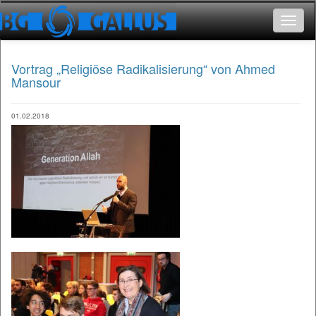
Toggle
navigat
Vortrag „Religiöse Radikalisierung“ von Ahmed
Mansour
01.02.2018