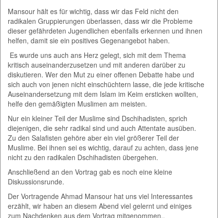
Mansour hält es für wichtig, dass wir das Feld nicht den
radikalen Gruppierungen überlassen, dass wir die Probleme
dieser gefährdeten Jugendlichen ebenfalls erkennen und ihnen
helfen, damit sie ein positives Gegenangebot haben.
Es wurde uns auch ans Herz gelegt, sich mit dem Thema
kritisch auseinanderzusetzen und mit anderen darüber zu
diskutieren. Wer den Mut zu einer offenen Debatte habe und
sich auch von jenen nicht einschüchtern lasse, die jede kritische
Auseinandersetzung mit dem Islam im Keim ersticken wollten,
helfe den gemäßigten Muslimen am meisten.
Nur ein kleiner Teil der Muslime sind Dschihadisten, sprich
diejenigen, die sehr radikal sind und auch Attentate ausüben.
Zu den Salafisten gehöre aber ein viel größerer Teil der
Muslime. Bei ihnen sei es wichtig, darauf zu achten, dass jene
nicht zu den radikalen Dschihadisten übergehen.
Anschließend an den Vortrag gab es noch eine kleine
Diskussionsrunde.
Der Vortragende Ahmad Mansour hat uns viel Interessantes
erzählt, wir haben an diesem Abend viel gelernt und einiges
zum Nachdenken aus dem Vortrag mitgenommen..