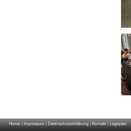
Home
|
Impressum
|
Datenschutzerklärung
|
Kontakt
|
Lageplan