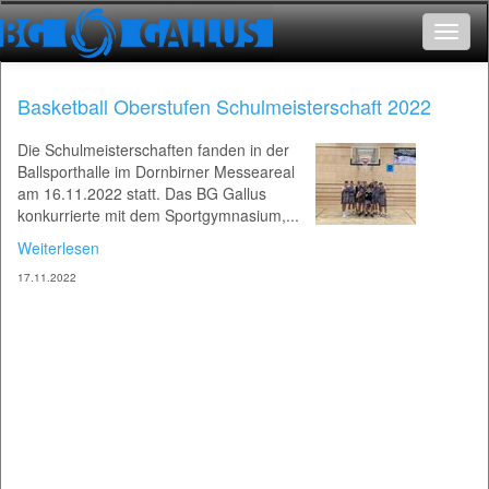
Toggle
navigat
Basketball Oberstufen Schulmeisterschaft 2022
Die Schulmeisterschaften fanden in der
Ballsporthalle im Dornbirner Messeareal
am 16.11.2022 statt. Das BG Gallus
konkurrierte mit dem Sportgymnasium,...
Weiterlesen
17.11.2022