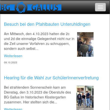
Toggle
navigat
Besuch bei den Pfahlbauten Unteruhldingen
Am Mittwoch, den 4.10.2023 hatten die 2c
und 2d die einmalige Gelegenheit nicht nur in
die Zeit unserer Vorfahren zu schnuppern,
sondern auch selbst...
Weiterlesen
09.10.2023
Hearing für die Wahl zur SchülerInnenvertretung
Bei strahlendem Sonnenschein kam am
Dienstag, den 3.10.2023 die Oberstufe des
BG Gallus im historischen Klostergarten
zusammen. Hier stellten sich die...
Weiterlesen