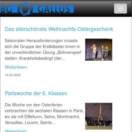
Toggle
navigat
Das allerschönste Weihnachts-Ostergeschenk
Saisonalen Herausforderungen musste
sich die Gruppe der Erstklässler:innen in
der unverbindlichen Übung „Bühnenspiel“
stellen: Krankheitsbedingt (der...
Weiterlesen
12.04.2023
Pariswoche der 6. Klassen
Die Woche vor den Osterferien
verbrachten die sechsten Klassen in Paris,
wo sie mit Eiffelturm, Seine, Montmartre,
Versailles, Louvre, Sainte...
Weiterlesen