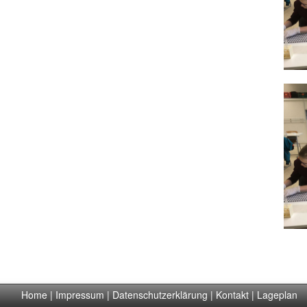
Home
|
Impressum
|
Datenschutzerklärung
|
Kontakt
|
Lageplan