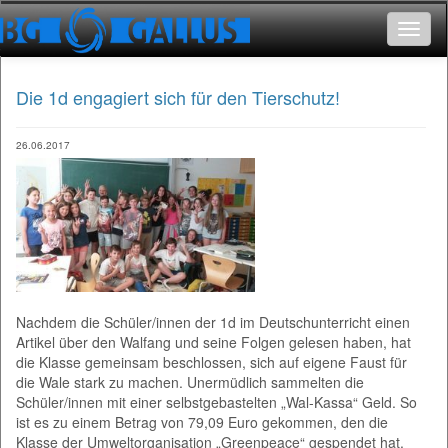
Toggle
navigat
Die 1d engagiert sich für den Tierschutz!
26.06.2017
Nachdem die Schüler/innen der 1d im Deutschunterricht einen
Artikel über den Walfang und seine Folgen gelesen haben, hat
die Klasse gemeinsam beschlossen, sich auf eigene Faust für
die Wale stark zu machen. Unermüdlich sammelten die
Schüler/innen mit einer selbstgebastelten „Wal-Kassa“ Geld. So
ist es zu einem Betrag von 79,09 Euro gekommen, den die
Klasse der Umweltorganisation „Greenpeace“ gespendet hat.