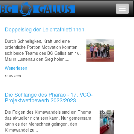
Toggle
navigat
Doppelsieg der Leichtathlet:innen
Durch Schnelligkeit, Kraft und eine
ordentliche Portion Motivation konnten
sich beide Teams des BG Gallus am 16.
Mai in Lustenau den Sieg holen....
Weiterlesen
16.05.2023
Die Schlange des Pharao - 17. VCÖ-
Projektwettbewerb 2022/2023
Die Folgen des Klimawandels sind ein Thema
das aktueller nicht sein kann. Nur gemeinsam
kann es der Menschheit gelingen, den
Klimawandel zu...