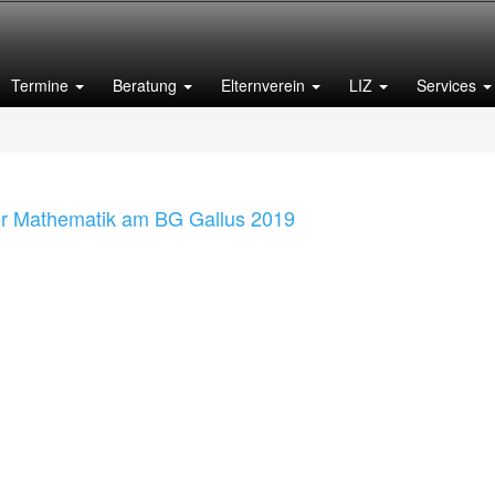
Termine
Beratung
Elternverein
LIZ
Services
r Mathematik am BG Gallus 2019