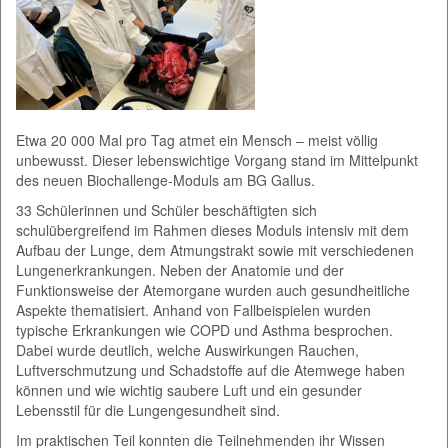
Etwa 20 000 Mal pro Tag atmet ein Mensch – meist völlig
unbewusst. Dieser lebenswichtige Vorgang stand im Mittelpunkt
des neuen Biochallenge-Moduls am BG Gallus.
33 Schülerinnen und Schüler beschäftigten sich
schulübergreifend im Rahmen dieses Moduls intensiv mit dem
Aufbau der Lunge, dem Atmungstrakt sowie mit verschiedenen
Lungenerkrankungen. Neben der Anatomie und der
Funktionsweise der Atemorgane wurden auch gesundheitliche
Aspekte thematisiert. Anhand von Fallbeispielen wurden
typische Erkrankungen wie COPD und Asthma besprochen.
Dabei wurde deutlich, welche Auswirkungen Rauchen,
Luftverschmutzung und Schadstoffe auf die Atemwege haben
können und wie wichtig saubere Luft und ein gesunder
Lebensstil für die Lungengesundheit sind.
Im praktischen Teil konnten die Teilnehmenden ihr Wissen