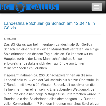
Toggle
navigat
Landesfinale Schülerliga Schach am 12.04.18 in
Götzis
17.04.2018
Das BG Gallus war beim heurigen Landesfinale Schülerliga
Schach mit einer relativ kleinen Mannschaft vertreten, da einige
SpielerInnenen an diesem Tag ausfielen. So konnten wir im
Hauptbewerb leider keine Mannschaft stellen. Umso
erfolgreicher gestaltete sich der Tag für die am turnier
teilnehmenden SchülerInnen.
Insgesamt nahmen ca. 200 SchachspielerInnen an diesem
Landesfinale teil – von der Volksschule bis hin zur Oberstufe. In
7 Runden mit jeweils 20 Minuten Bedenkzeit absolvierten die
TeilnehmerInnen einen sehr kräfteraubenden Wettkampf, der
nur durch eine einstündige Mittagspause unterbrochen wurde. 7
Runden, die den SpielerInnen alles abverlangten – 7 Runden
voller Konzentration – 7 Runden in denen manches Spiel bis zur