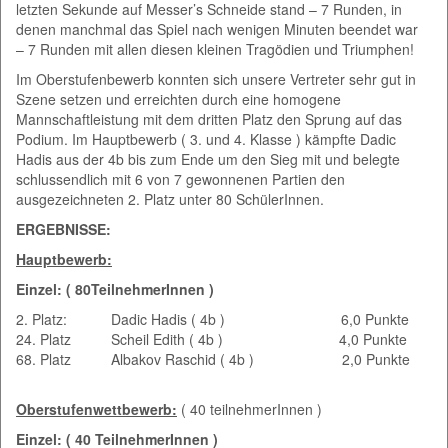
letzten Sekunde auf Messer’s Schneide stand – 7 Runden, in
denen manchmal das Spiel nach wenigen Minuten beendet war
– 7 Runden mit allen diesen kleinen Tragödien und Triumphen!
Im Oberstufenbewerb konnten sich unsere Vertreter sehr gut in
Szene setzen und erreichten durch eine homogene
Mannschaftleistung mit dem dritten Platz den Sprung auf das
Podium. Im Hauptbewerb ( 3. und 4. Klasse ) kämpfte Dadic
Hadis aus der 4b bis zum Ende um den Sieg mit und belegte
schlussendlich mit 6 von 7 gewonnenen Partien den
ausgezeichneten 2. Platz unter 80 SchülerInnen.
ERGEBNISSE:
Hauptbewerb:
Einzel: ( 80TeilnehmerInnen )
2. Platz: Dadic Hadis ( 4b ) 6,0 Punkte
24. Platz Scheil Edith ( 4b ) 4,0 Punkte
68. Platz Albakov Raschid ( 4b ) 2,0 Punkte
Oberstufenwettbewerb:
( 40 teilnehmerInnen )
Einzel: ( 40 TeilnehmerInnen )