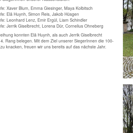
ufe: Xaver Blum, Emma Giesinger, Maya Kolbitsch
ufe: Elâ Huynh, Simon Reis, Jakob Hüsgen
ufe: Leonhard Lenz, Emir Ergül, Liam Schindler
fe: Jerrik Giselbrecht, Lorena Dür, Cornelius Ohneberg
eihung konnten Elâ Huynh, als auch Jerrik Giselbrecht
 4. Rang belegen. Mit dem Ziel unserer SiegerInnen die 100-
u knacken, freuen wir uns bereits auf das nächste Jahr.