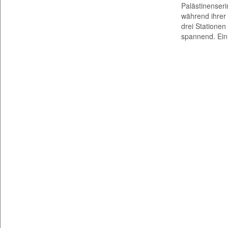
Palästinenseri
während ihrer S
drei Stationen
spannend. Ein