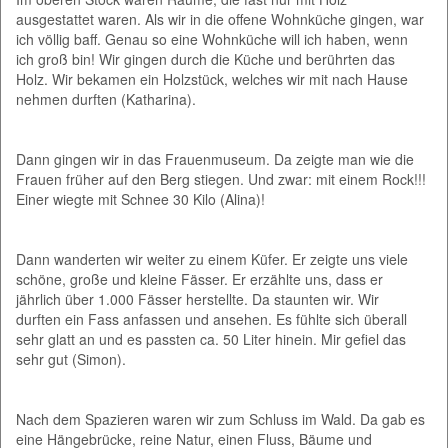
ausgestattet waren. Als wir in die offene Wohnküche gingen, war
ich völlig baff. Genau so eine Wohnküche will ich haben, wenn
ich groß bin! Wir gingen durch die Küche und berührten das
Holz. Wir bekamen ein Holzstück, welches wir mit nach Hause
nehmen durften (Katharina).
Dann gingen wir in das Frauenmuseum. Da zeigte man wie die
Frauen früher auf den Berg stiegen. Und zwar: mit einem Rock!!!
Einer wiegte mit Schnee 30 Kilo (Alina)!
Dann wanderten wir weiter zu einem Küfer. Er zeigte uns viele
schöne, große und kleine Fässer. Er erzählte uns, dass er
jährlich über 1.000 Fässer herstellte. Da staunten wir. Wir
durften ein Fass anfassen und ansehen. Es fühlte sich überall
sehr glatt an und es passten ca. 50 Liter hinein. Mir gefiel das
sehr gut (Simon).
Nach dem Spazieren waren wir zum Schluss im Wald. Da gab es
eine Hängebrücke, reine Natur, einen Fluss, Bäume und