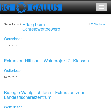
Toggle
navigat
Erfolg beim
Seite 1 von 2.
1
2
Nächste
Schreibwettbewerb
Weiterlesen
01.06.2016
Exkursion Hittisau - Waldprojekt 2. Klassen
Weiterlesen
24.05.2016
Biologie Wahlpflichtfach - Exkursion zum
Landesfischereizentrum
Weiterlesen