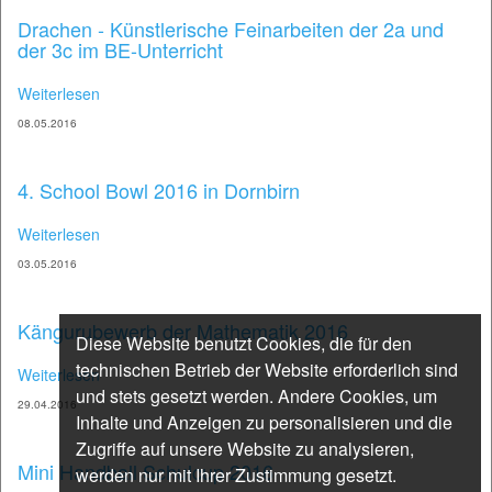
Drachen - Künstlerische Feinarbeiten der 2a und
der 3c im BE-Unterricht
Weiterlesen
08.05.2016
4. School Bowl 2016 in Dornbirn
Weiterlesen
03.05.2016
Kängurubewerb der Mathematik 2016
Diese Website benutzt Cookies, die für den
technischen Betrieb der Website erforderlich sind
Weiterlesen
und stets gesetzt werden. Andere Cookies, um
29.04.2016
Inhalte und Anzeigen zu personalisieren und die
Zugriffe auf unsere Website zu analysieren,
Mini Handball Schulcup 2016
werden nur mit Ihrer Zustimmung gesetzt.