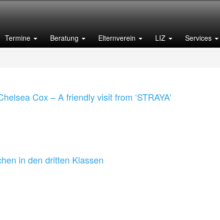
Termine
Beratung
Elternverein
LIZ
Services
Chelsea Cox – A friendly visit from ‘STRAYA’
hen in den dritten Klassen