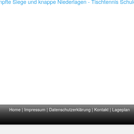
pfte Siege und knappe Niederlagen - Tischtennis Schu
Home
|
Impressum
|
Datenschutzerklärung
|
Kontakt
|
Lageplan