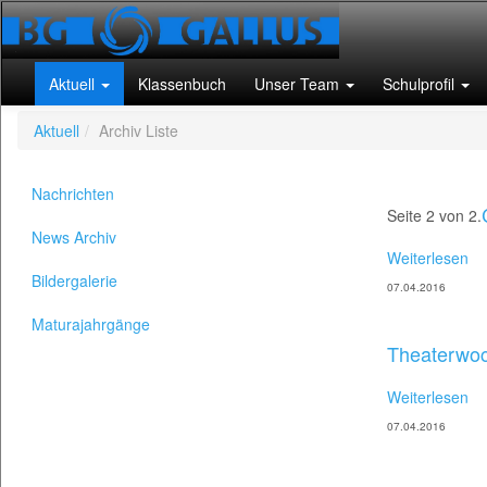
Aktuell
Klassenbuch
Unser Team
Schulprofil
Aktuell
Archiv Liste
Nachrichten
Seite 2 von 2.
News Archiv
Weiterlesen
Bildergalerie
07.04.2016
Maturajahrgänge
Theaterwoc
Weiterlesen
07.04.2016